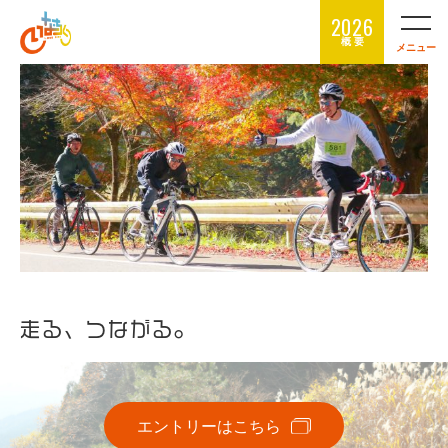
2026
概 要
メニュー
走る、つながる。
エントリーはこちら