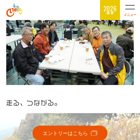
2026
概 要
メニュー
走る、つながる。
エントリーはこちら