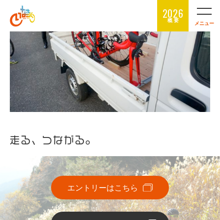
2026
概 要
メニュー
走る、つながる。
エントリーはこちら