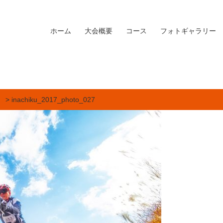
ホーム
大会概要
コース
フォトギャラリー
]
> inachiku_2017_photo_027