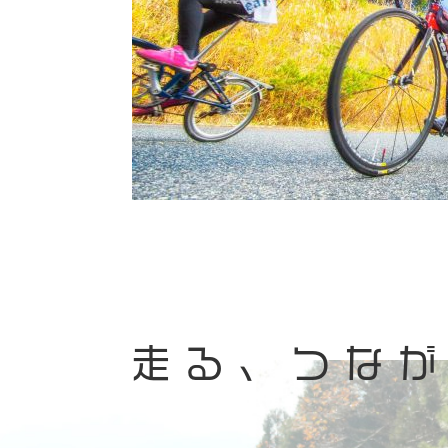
走る、つな