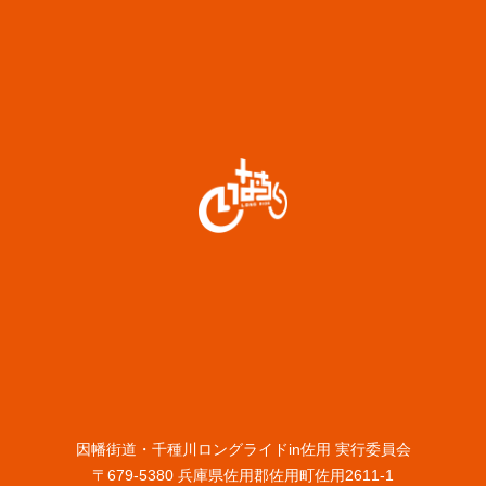
因幡街道・千種川ロングライドin佐用 実行委員会
〒679-5380 兵庫県佐用郡佐用町佐用2611-1