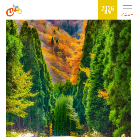
2026
概 要
メニュー