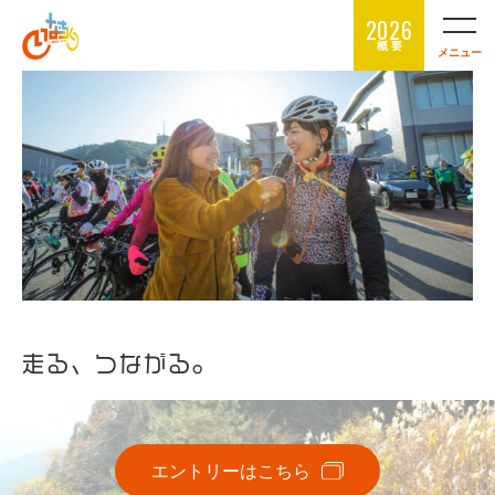
2026
概 要
メニュー
走る、つながる。
エントリーはこちら