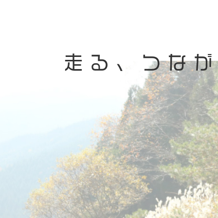
走る、つな