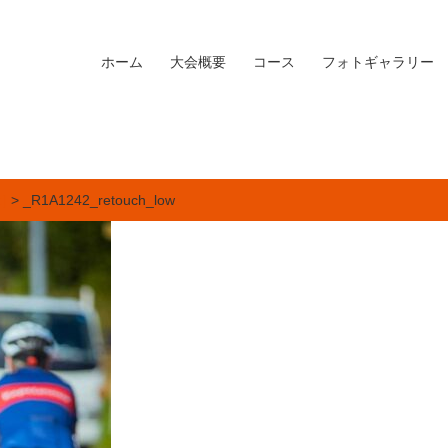
ホーム
大会概要
コース
フォトギャラリー
]
> _R1A1242_retouch_low