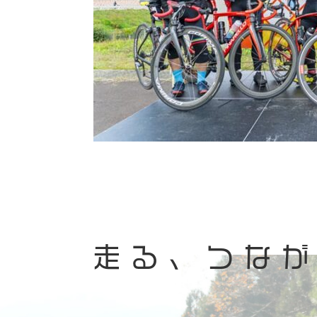
走る、つな