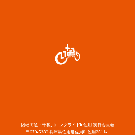
因幡街道・千種川ロングライドin佐用 実行委員会
〒679-5380 兵庫県佐用郡佐用町佐用2611-1