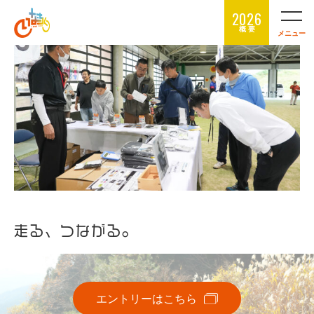
2026
概 要
メニュー
走る、つながる。
エントリーはこちら