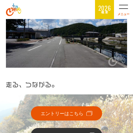
2026
概 要
メニュー
走る、つながる。
エントリーはこちら