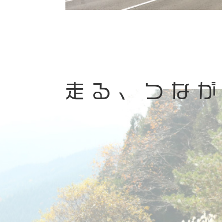
走る、つな