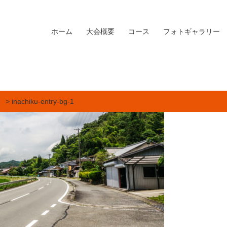
ホーム
大会概要
コース
フォトギャラリー
]
> inachiku-entry-bg-1