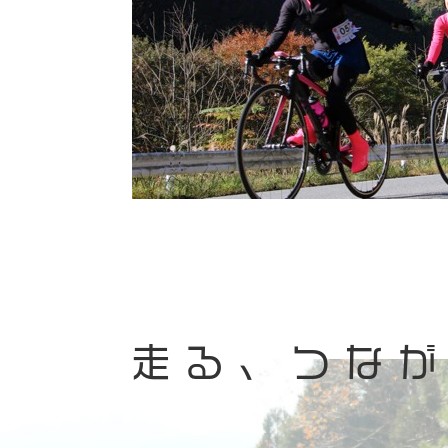
走る、つな