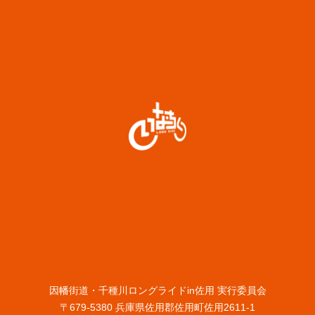
因幡街道・千種川ロングライドin佐用 実行委員会
〒679-5380 兵庫県佐用郡佐用町佐用2611-1