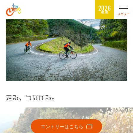
2026
概 要
メニュー
走る、つながる。
エントリーはこちら