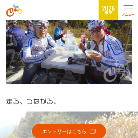
2026
概 要
メニュー
走る、つながる。
エントリーはこちら