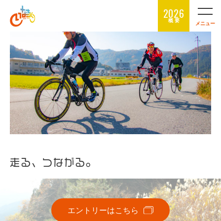
2026
概 要
メニュー
走る、つながる。
エントリーはこちら