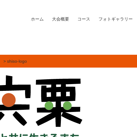
ホーム
大会概要
コース
フォトギャラリー
]
> shiso-logo