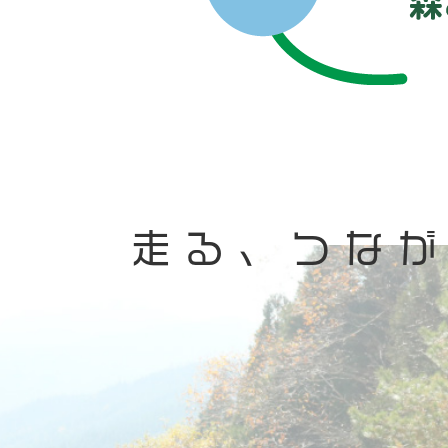
走る、つな