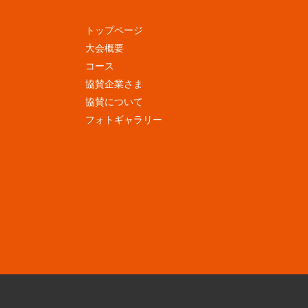
トップページ
大会概要
コース
協賛企業さま
協賛について
フォトギャラリー