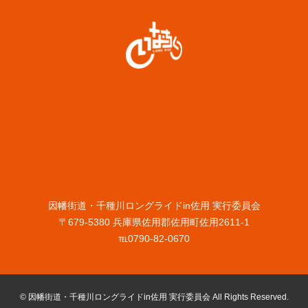
因幡街道・千種川ロングライドin佐用 実行委員会
〒679-5380 兵庫県佐用郡佐用町佐用2611-1
℡0790-82-0670
© 因幡街道・千種川ロングライドin佐用 実行委員会 All Rights Reserved.