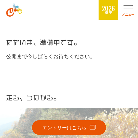
2026
概 要
メニュー
ただいま、準備中です。
公開まで今しばらくお待ちください。
走る、つながる。
エントリーはこちら