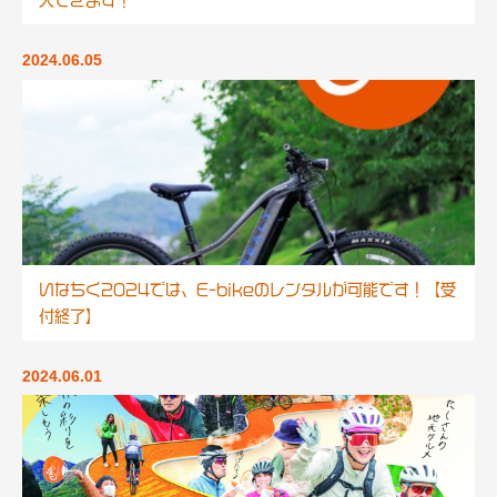
入できます！
2024.06.05
いなちく2024では、E-bikeのレンタルが可能です！【受
付終了】
2024.06.01