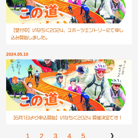
【受付中】いなちく2024、スポーツエントリーにて申し
込み開始しました。
2024.05.10
【6月1日より申込開始】いなちく2024 開催決定です！
1
2
3
4
5