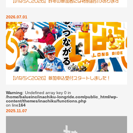
【いなちく2026】昨年の参加者には特別割引があります
2026.07.01
【いなちく2026】参加申込受付スタートしました！
Warning
: Undefined array key 0 in
/home/balueinc/inachiku-longride.com/public_html/wp-
content/themes/inachiku/functions.php
on line
164
2025.11.07