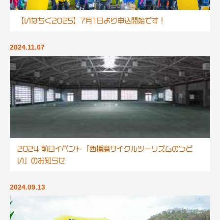
【いなちく2025】7月1日より申込開始です！
2024.11.07
2024 前日イベント「西播磨サイクルツーリズムのつど
い」のお知らせ
2024.09.13