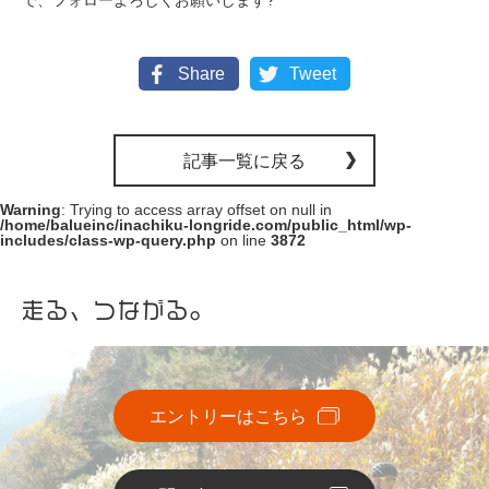
で、フォローよろしくお願いします?
Share
Tweet
記事一覧に戻る
Warning
: Trying to access array offset on null in
/home/balueinc/inachiku-longride.com/public_html/wp-
includes/class-wp-query.php
on line
3872
走る、つながる。
エントリーはこちら